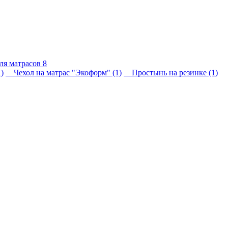
для матрасов
8
)
Чехол на матрас "Экоформ" (1)
Простынь на резинке (1)