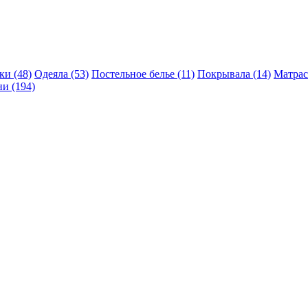
и (48)
Одеяла (53)
Постельное белье (11)
Покрывала (14)
Матрас
и (194)