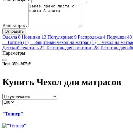
Ваш запрос:
Отправить
Одеяла
0
Новинки
13
Популярные
9
Распродажа
4
Подушки
48
Топпер (1)
Защитный чехол на матрас (1)
Чехол на матрас
Детский текстиль
22
Текстиль для гостиниц
28
Текстиль для о
Параметры
Цена
359
-
2675
₽
Купить Чехол для матрасов
"Топпер"