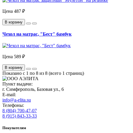
Цена
487 ₽
В корзину
Чехол на матрас, "Бест" бамбук
Цена
589 ₽
В корзину
Показано с 1 по 8 из 8 (всего 1 страниц)
Пункт выдачи:
г. Симферополь, Базовая ул., 6
E-mail:
info@a-elita.su
Телефоны:
8 (804) 700-47-07
8 (915) 843-33-33
Покупателям