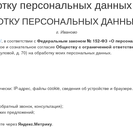
отку персональных данных
БОТКУ ПЕРСОНАЛЬНЫХ ДАНН
г. Иваново
/
, в соответствии с
Федеральным законом № 152-ФЗ «О персон
ое и сознательное согласие
Обществу с ограниченной ответст
куловой, д. 70) на обработку моих персональных данных.
ески: IP-адрес, файлы cookie, сведения об устройстве и браузере.
обратный звонок, консультация);
ких предложений;
йте через
Яндекс.Метрику
.