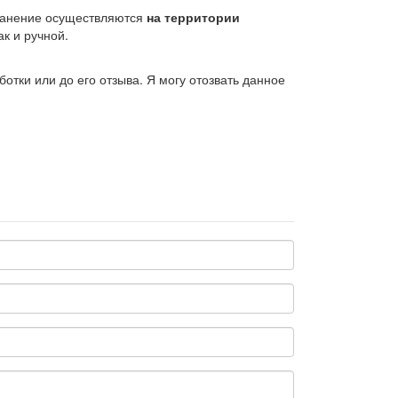
хранение осуществляются
на территории
к и ручной.
тки или до его отзыва. Я могу отозвать данное