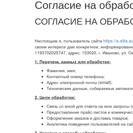
Согласие на обраб
СОГЛАСИЕ НА ОБРА
Настоящим я, пользователь сайта
https://a-elita.su
своем интересе даю конкретное, информированн
1193702025747, адрес: 153020, г. Иваново, ул. О
1. Перечень данных для обработки:
Фамилия, имя;
Контактный номер телефона;
Адрес электронной почты (email);
Технические данные, собираемые автоматич
2. Цели обработки:
Связь со мной для ответа на мои запросы (
Предоставление прайс-листов и коммерчес
Оформление заказов и доставка товаров;
Аналитика поведения пользователей на са
3. Условия и способы обработки: