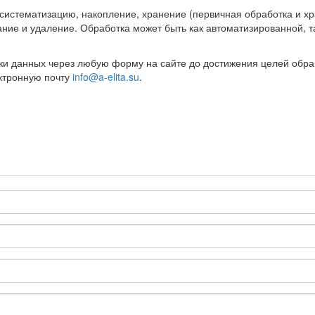
, систематизацию, накопление, хранение (первичная обработка и 
ание и удаление. Обработка может быть как автоматизированной, та
и данных через любую форму на сайте до достижения целей обрабо
ектронную почту
info@a-elita.su
.