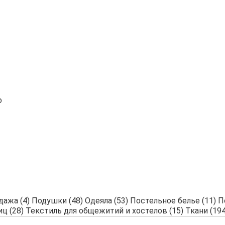
дажа (4)
Подушки (48)
Одеяла (53)
Постельное белье (11)
П
ц (28)
Текстиль для общежитий и хостелов (15)
Ткани (194