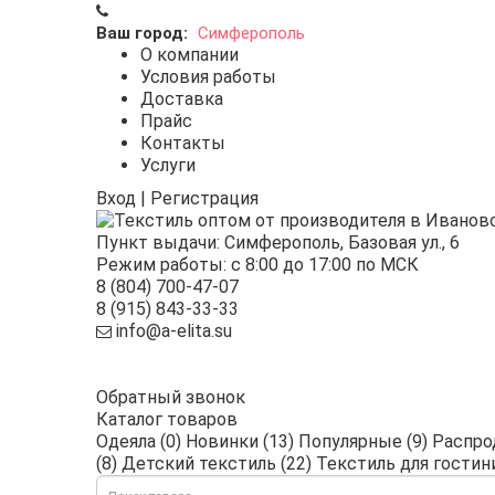
Ваш город:
Симферополь
О компании
Условия работы
Доставка
Прайс
Контакты
Услуги
Вход
|
Регистрация
Пункт выдачи:
Симферополь
,
Базовая ул., 6
Режим работы: с 8:00 до 17:00 по МСК
8 (804) 700-47-07
8 (915) 843-33-33
info@a-elita.su
Обратный звонок
Каталог товаров
Одеяла (0)
Новинки (13)
Популярные (9)
Распро
(8)
Детский текстиль (22)
Текстиль для гостини