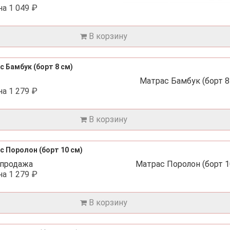
на
1 049 ₽
В корзину
 Бамбук (борт 8 см)
на
1 279 ₽
В корзину
с Поролон (борт 10 см)
на
1 279 ₽
В корзину