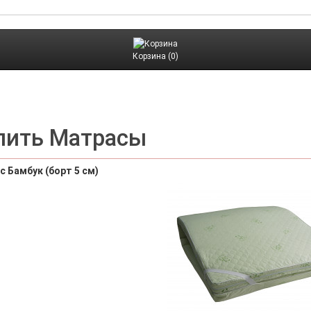
Корзина (0)
пить Матрасы
 Бамбук (борт 5 см)