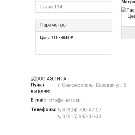
Матра
Ткани
194
Це
Параметры
Цена
738
-
4045
₽
Пункт
г. Симферополь, Базовая ул., 6
выдачи:
E-mail:
info@a-elita.su
Телефоны:
8 (804) 700-47-07
8 (915) 843-33-33