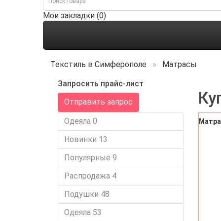
Мои закладки (0)
Текстиль в Симферополе
Матрасы
Запросить прайс-лист
Ку
Отправить запрос
Одеяла
0
Матрас
Новинки
13
Популярные
9
Распродажа
4
Подушки
48
Одеяла
53