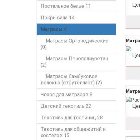
Це
Постельное белье
11
Покрывала
14
Матрасы
4
Матрасы Ортопедические
Матрас
(0)
Це
Матрасы Пенополиуретан
(2)
Матрасы бамбуковое
волокно (струтопласт) (2)
Матра
Чехол для матрасов
8
Детский текстиль
22
Це
Текстиль для гостиниц
28
Текстиль для общежитий и
хостелов
15