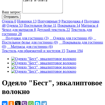
Ваш запрос:
Отправить
Одеяла
0
Новинки
13
Популярные
9
Распродажа
4
Подушки
48
Одеяла
53
Постельное белье
11
Покрывала
14
Матрасы
4
Чехол для матрасов
8
Детский текстиль
22
Текстиль для
гостиниц
28
Подушки для гостиниц (3)
Одеяла для гостиниц (6)
Постельное белье для гостиниц (0)
Покрывала для гостиниц
(0)
Матрасы для гостиниц (6)
Текстиль для общежитий и хостелов
15
Ткани
194
Одеяло "Бест", эвкалиптовое
волокно