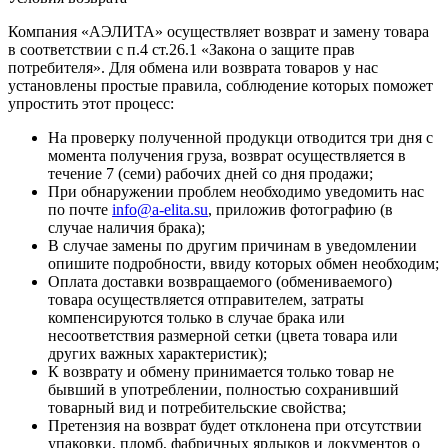
Компания «АЭЛИТА» осуществляет возврат и замену товара
в соответствии с п.4 ст.26.1 «Закона о защите прав
потребителя». Для обмена или возврата товаров у нас
установлены простые правила, соблюдение которых поможет
упростить этот процесс:
На проверку полученной продукци отводится три дня с
момента получения груза, возврат осуществляется в
течение 7 (семи) рабочих дней со дня продажи;
При обнаружении проблем необходимо уведомить нас
по почте
info@a-elita.su
, приложив фотографию (в
случае наличия брака);
В случае замены по другим причинам в уведомлении
опишите подробности, ввиду которых обмен необходим;
Оплата доставки возвращаемого (обмениваемого)
товара осуществляется отправителем, затраты
компенсируются только в случае брака или
несоответствия размерной сетки (цвета товара или
других важных характеристик);
К возврату и обмену принимается только товар не
бывший в употреблении, полностью сохранивший
товарный вид и потребительские свойства;
Претензия на возврат будет отклонена при отсутствии
упаковки, пломб, фабричных ярлыков и документов о