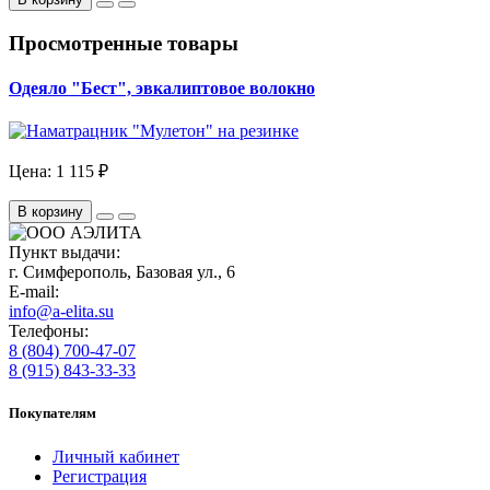
Просмотренные товары
Одеяло "Бест", эвкалиптовое волокно
Цена:
1 115 ₽
В корзину
Пункт выдачи:
г. Симферополь, Базовая ул., 6
E-mail:
info@a-elita.su
Телефоны:
8 (804) 700-47-07
8 (915) 843-33-33
Покупателям
Личный кабинет
Регистрация