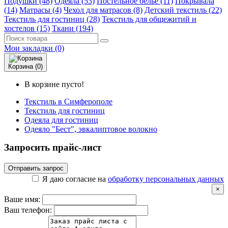
Подушки (48)
Одеяла (53)
Постельное белье (11)
Покрывала
(14)
Матрасы (4)
Чехол для матрасов (8)
Детский текстиль (22)
Текстиль для гостиниц (28)
Текстиль для общежитий и
хостелов (15)
Ткани (194)
Мои закладки (0)
Корзина (0)
В корзине пусто!
Текстиль в Симферополе
Текстиль для гостиниц
Одеяла для гостиниц
Одеяло "Бест", эвкалиптовое волокно
Запросить прайс-лист
Отправить запрос
Я даю согласие на
обработку персональных данных
×
Ваше имя:
Ваш телефон: