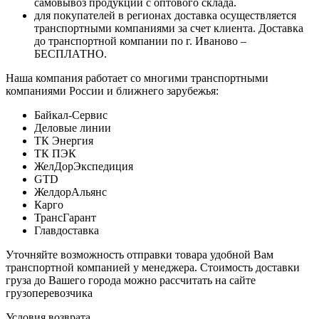
самовывоз продукции с оптового склада.
для покупателей в регионах доставка осуществляется
транспортными компаниями за счет клиента. Доставка
до транспортной компании по г. Иваново –
БЕСПЛАТНО.
Наша компания работает со многими транспортными
компаниями России и ближнего зарубежья:
Байкал-Сервис
Деловые линии
ТК Энергия
ТК ПЭК
ЖелДорЭкспедиция
GTD
ЖелдорАльянс
Карго
ТрансГарант
Главдоставка
Уточняйте возможность отправки товара удобной Вам
транспортной компанией у менеджера. Стоимость доставки
груза до Вашего города можно рассчитать на сайте
грузоперевозчика
Условия возврата