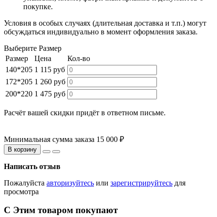
покупке.
Условия в особых случаях (длительная доставка и т.п.) могут
обсуждаться индивидуально в момент оформления заказа.
Выберите Размер
Размер
Цена
Кол-во
140*205
1 115 руб
172*205
1 260 руб
200*220
1 475 руб
Расчёт вашей скидки придёт в ответном письме.
Минимальная сумма заказа 15 000 ₽
В корзину
Написать отзыв
Пожалуйста
авторизуйтесь
или
зарегистрируйтесь
для
просмотра
С Этим товаром покупают